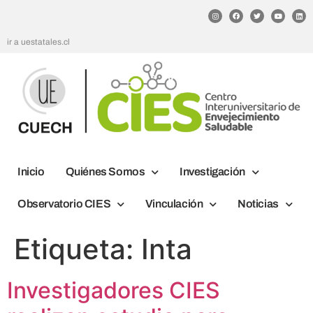
ir a uestatales.cl
Inicio
Quiénes Somos
Investigación
Observatorio CIES
Vinculación
Noticias
Etiqueta:
Inta
Investigadores CIES