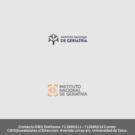
Contacto CIES Teléfonos: 71 2885211 – 712885212 Correo:
CIES@uestatates.cl
Dirección: Avenida Lircay s/n, Universidad de Talca.