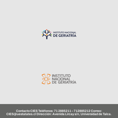
Contacto CIES Teléfonos: 71 2885211 – 712885212 Correo:
CIES@uestatates.cl
Dirección: Avenida Lircay s/n, Universidad de Talca.