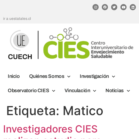
ir a uestatales.cl
Inicio
Quiénes Somos
Investigación
Observatorio CIES
Vinculación
Noticias
Etiqueta:
Matico
Investigadores CIES