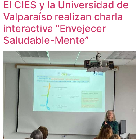
El CIES y la Universidad de
Valparaíso realizan charla
interactiva “Envejecer
Saludable-Mente”