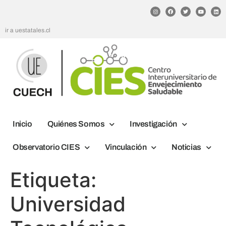
ir a uestatales.cl
Inicio
Quiénes Somos
Investigación
Observatorio CIES
Vinculación
Noticias
Etiqueta:
Universidad