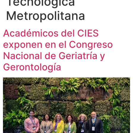
Tecnológica
Metropolitana
Académicos del CIES
exponen en el Congreso
Nacional de Geriatría y
Gerontología