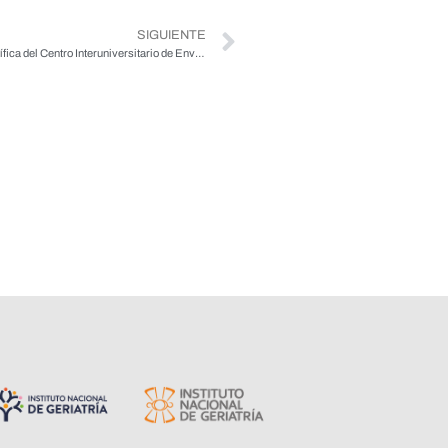
SIGUIENTE
Con éxito se realizó la Segunda Jornada Científica del Centro Interuniversitario de Envejecimiento Saludable