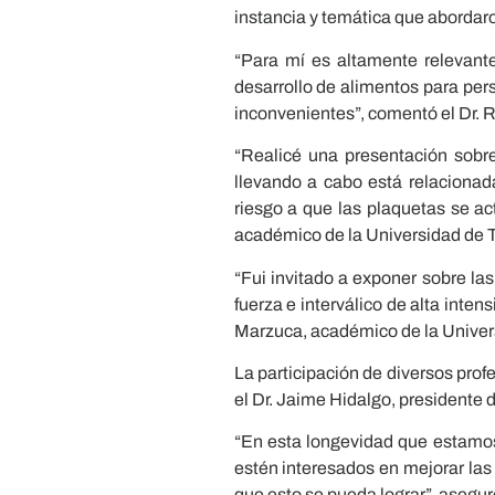
instancia y temática que abordar
“Para mí es altamente relevante
desarrollo de alimentos para per
inconvenientes”, comentó el Dr.
“Realicé una presentación sobre
llevando a cabo está relacionad
riesgo a que las plaquetas se ac
académico de la Universidad de T
“Fui invitado a exponer sobre las
fuerza e interválico de alta inte
Marzuca, académico de la Univers
La participación de diversos pr
el Dr. Jaime Hidalgo, presidente
“En esta longevidad que estamos
estén interesados en mejorar las
que esto se pueda lograr”, asegur