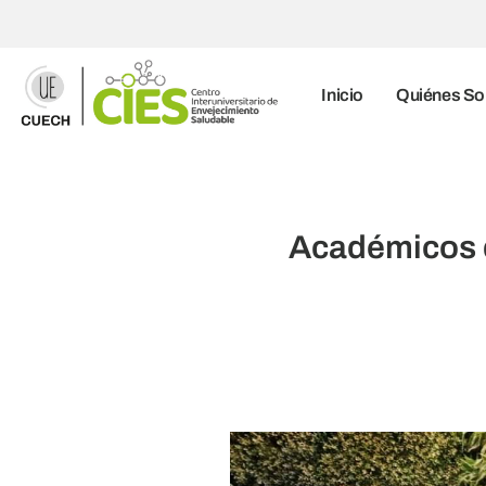
Inicio
Quiénes S
Académicos d