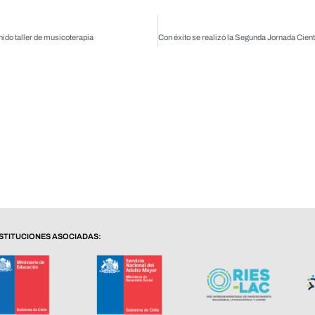
ido taller de musicoterapia
NSTITUCIONES ASOCIADAS: