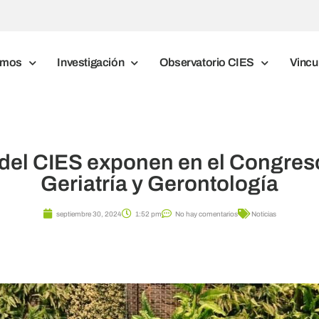
omos
Investigación
Observatorio CIES
Vincu
el CIES exponen en el Congres
Geriatría y Gerontología
septiembre 30, 2024
1:52 pm
No hay comentarios
Noticias