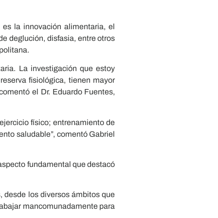
es la innovación alimentaria, el
 deglución, disfasia, entre otros
politana.
aria. La investigación que estoy
eserva fisiológica, tienen mayor
, comentó el Dr. Eduardo Fuentes,
ejercicio físico; entrenamiento de
miento saludable”, comentó Gabriel
 aspecto fundamental que destacó
, desde los diversos ámbitos que
de trabajar mancomunadamente para