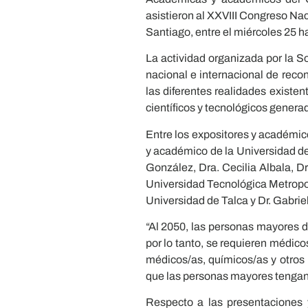
asistieron al XXVIII Congreso Nac
Santiago, entre el miércoles 25 h
La actividad organizada por la S
nacional e internacional de recon
las diferentes realidades existen
científicos y tecnológicos generad
Entre los expositores y académico
y académico de la Universidad de 
González, Dra. Cecilia Albala, D
Universidad Tecnológica Metropol
Universidad de Talca y Dr. Gabrie
“Al 2050, las personas mayores d
por lo tanto, se requieren médico
médicos/as, químicos/as y otros
que las personas mayores tengan 
Respecto a las presentaciones 