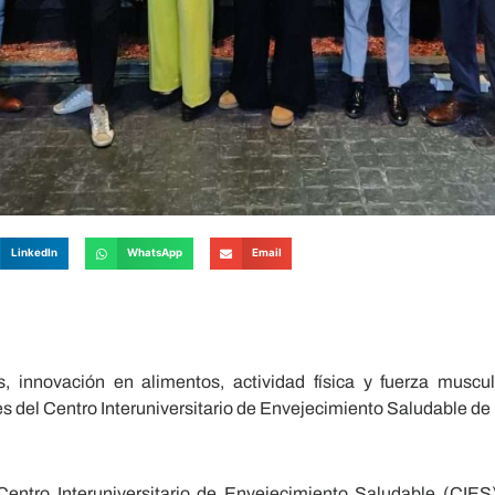
LinkedIn
WhatsApp
Email
 innovación en alimentos, actividad física y fuerza muscul
s del Centro Interuniversitario de Envejecimiento Saludable de 
ntro Interuniversitario de Envejecimiento Saludable (CIES),