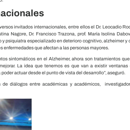
nacionales
versos invitados internacionales, entre ellos el Dr. Leocadio Ro
tina Nagore, Dr. Francisco Trazona, prof. María Isolina Dabo
 y psiquiatra especializado en deterioro cognitivo, alzheimer y o
es enfermedades que afectan a las personas mayores.
ntos sintomáticos en el Alzheimer, ahora son tratamientos que
ejorar. La idea que tenemos es que van a existir ventanas d
 poder actuar desde el punto de vista del desarrollo”, aseguró.
s de diálogos entre académicas y académicos, investigador