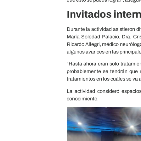
Invitados inter
Durante la actividad asistieron di
María Soledad Palacio, Dra. Cris
Ricardo Allegri, médico neurólogo
algunos avances en las principal
“Hasta ahora eran solo tratamie
probablemente se tendrán que m
tratamientos en los cuáles se va a
La actividad consideró espacio
conocimiento.