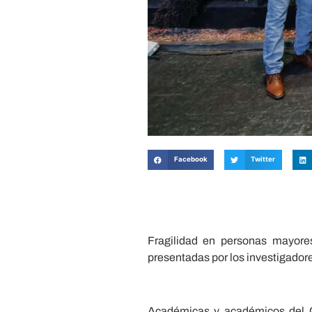
Facebook
Twitter
Fragilidad en personas mayores,
presentadas por los investigadore
Académicas y académicos del Ce