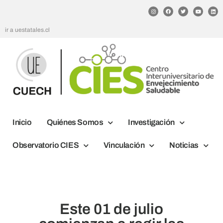
ir a uestatales.cl
Inicio
Quiénes Somos
Investigación
Observatorio CIES
Vinculación
Noticias
Este 01 de julio