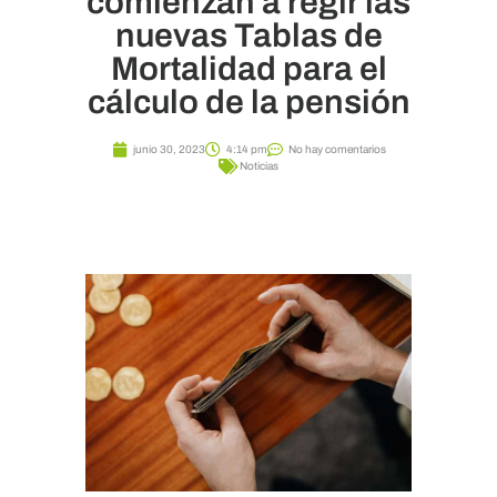
comienzan a regir las
nuevas Tablas de
Mortalidad para el
cálculo de la pensión
junio 30, 2023
4:14 pm
No hay comentarios
Noticias