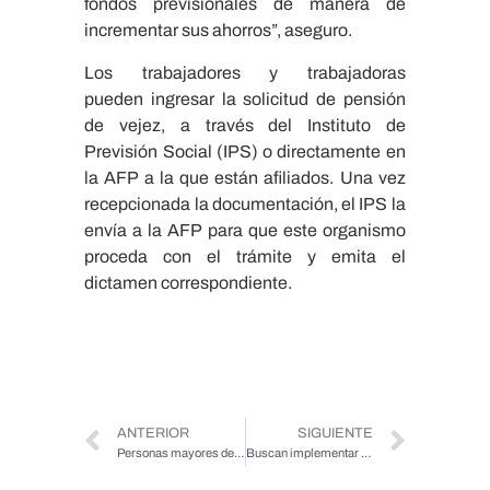
fondos previsionales de manera de
incrementar sus ahorros”, aseguro.
Los trabajadores y trabajadoras
pueden ingresar la solicitud de pensión
de vejez, a través del Instituto de
Previsión Social (IPS) o directamente en
la AFP a la que están afiliados. Una vez
recepcionada la documentación, el IPS la
envía a la AFP para que este organismo
proceda con el trámite y emita el
dictamen correspondiente.
ANTERIOR
SIGUIENTE
Personas mayores del Maule participarán en Diálogos Ciudadanos en el marco del proceso Constitucional
Buscan implementar mejoras en la salud oral de las personas mayores a través de políticas públicas