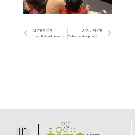
ANTERIOR
SIGUIENTE
Este 01 de julio comienzan a regir las nuevas Tablas de Mortalidad para el cálculo de la pensión
Columna de opinión: La vulnerabilidad de la población mayor ante los desastres socionaturales