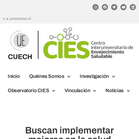
ir a uestatales.cl
Inicio
Quiénes Somos
Investigación
Observatorio CIES
Vinculación
Noticias
Buscan implementar