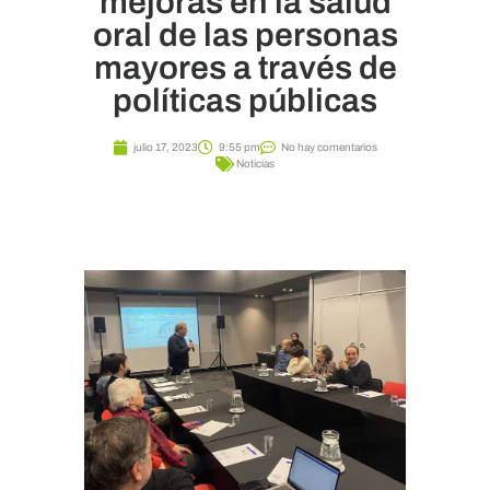
mejoras en la salud
oral de las personas
mayores a través de
políticas públicas
julio 17, 2023
9:55 pm
No hay comentarios
Noticias