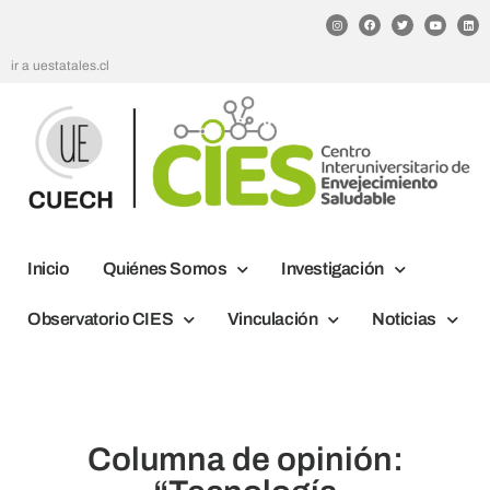
ir a uestatales.cl
Inicio
Quiénes Somos
Investigación
Observatorio CIES
Vinculación
Noticias
Columna de opinión: