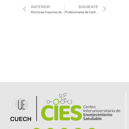
ANTERIOR
SIGUIENTE
Personas mayores del Maule reciben certificación por participación en cursos
Profesionales de Centros de Salud Familiar de Valparaíso se capacitan en demencia