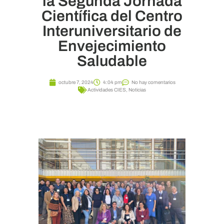
la Segunda Jornada
Científica del Centro
Interuniversitario de
Envejecimiento
Saludable
octubre 7, 2024
4:04 pm
No hay comentarios
Actividades CIES
,
Noticias