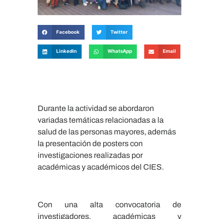
Facebook
Twitter
LinkedIn
WhatsApp
Email
Durante la actividad se abordaron
variadas temáticas relacionadas a la
salud de las personas mayores, además
la presentación de posters con
investigaciones realizadas por
académicas y académicos del CIES.
Con una alta convocatoria de
investigadores, académicas y