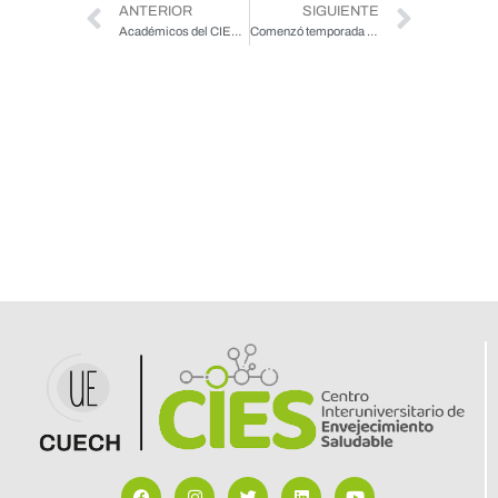
ANTERIOR
SIGUIENTE
Académicos del CIES exponen en el Congreso Nacional de Geriatría y Gerontología
Comenzó temporada de cursos CIES para personas mayores