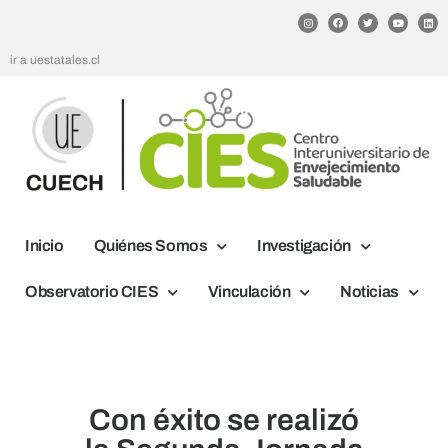
ir a uestatales.cl
Inicio
Quiénes Somos
Investigación
Observatorio CIES
Vinculación
Noticias
Con éxito se realizó