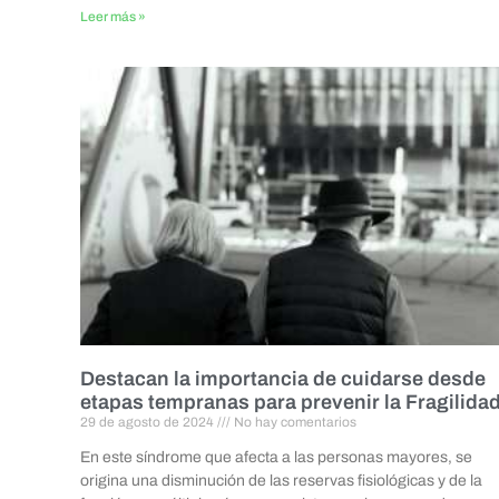
Leer más »
Destacan la importancia de cuidarse desde
etapas tempranas para prevenir la Fragilida
29 de agosto de 2024
No hay comentarios
En este síndrome que afecta a las personas mayores, se
origina una disminución de las reservas fisiológicas y de la