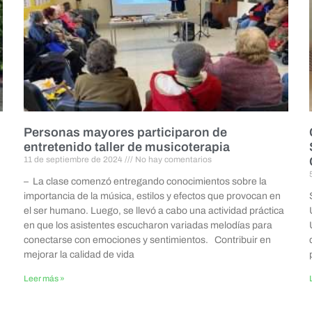
Personas mayores participaron de
entretenido taller de musicoterapia
11 de septiembre de 2024
No hay comentarios
– La clase comenzó entregando conocimientos sobre la
importancia de la música, estilos y efectos que provocan en
el ser humano. Luego, se llevó a cabo una actividad práctica
en que los asistentes escucharon variadas melodías para
conectarse con emociones y sentimientos. Contribuir en
mejorar la calidad de vida
Leer más »