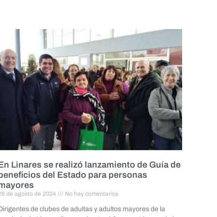
En Linares se realizó lanzamiento de Guía de
beneficios del Estado para personas
mayores
26 de agosto de 2024
No hay comentarios
Dirigentes de clubes de adultas y adultos mayores de la