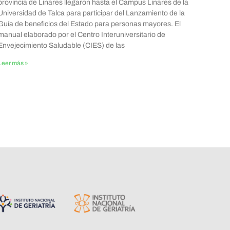
provincia de Linares llegaron hasta el Campus Linares de la
Universidad de Talca para participar del Lanzamiento de la
Guía de beneficios del Estado para personas mayores. El
manual elaborado por el Centro Interuniversitario de
Envejecimiento Saludable (CIES) de las
Leer más »