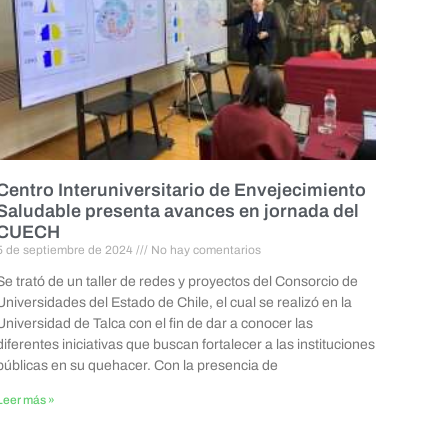
Centro Interuniversitario de Envejecimiento
Saludable presenta avances en jornada del
CUECH
5 de septiembre de 2024
No hay comentarios
Se trató de un taller de redes y proyectos del Consorcio de
Universidades del Estado de Chile, el cual se realizó en la
Universidad de Talca con el fin de dar a conocer las
diferentes iniciativas que buscan fortalecer a las instituciones
públicas en su quehacer. Con la presencia de
Leer más »