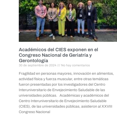
Académicos del CIES exponen en el
Congreso Nacional de Geriatría y
Gerontología
30 de septiembre de 2024
No hay comentarios
Fragilidad en personas mayores, innovación en alimentos,
actividad física y fuerza muscular, entre otras temáticas
fueron presentadas por los investigadores del Centro
Interuniversitario de Envejecimiento Saludable de las
universidades públicas. Académicas y académicos del
Centro Interuniversitario de Envejecimiento Saludable
(CIES), de las universidades públicas, asistieron al XXVIII
Congreso Nacional