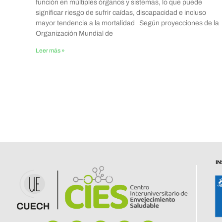
función en múltiples órganos y sistemas, lo que puede
significar riesgo de sufrir caídas, discapacidad e incluso
mayor tendencia a la mortalidad Según proyecciones de la
Organización Mundial de
Leer más »
I