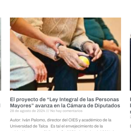
El proyecto de “Ley Integral de las Personas
d
Mayores” avanza en la Cámara de Diputados
28 de agosto de 2024
No hay comentarios
Autor: Iván Palomo, director del CIES y académico de la
Universidad de Talca Es tal el envejecimiento de la